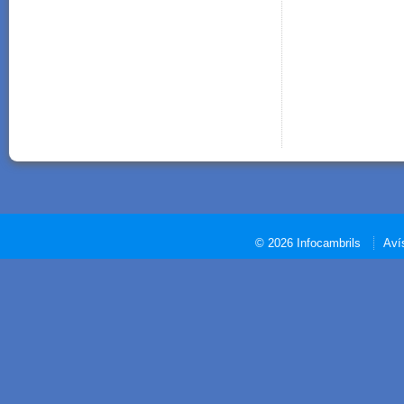
© 2026 Infocambrils
Aví