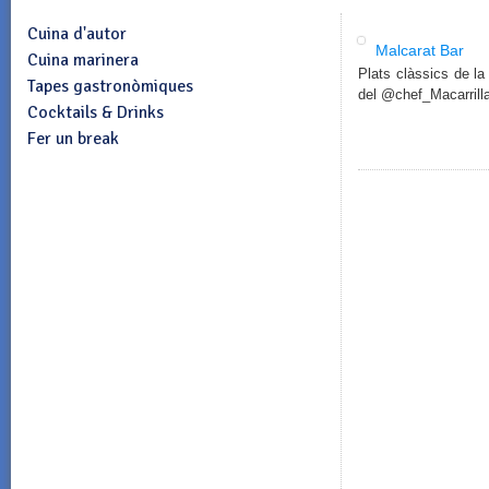
Cuina d'autor
Malcarat Bar
Cuina marinera
Plats clàssics de la
Tapes gastronòmiques
del @chef_Macarrilla
Cocktails & Drinks
Fer un break