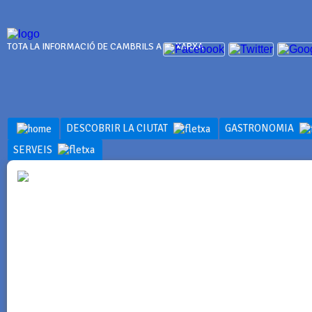
TOTA LA INFORMACIÓ DE CAMBRILS A LA XARXA
DESCOBRIR LA CIUTAT
GASTRONOMIA
SERVEIS
OFERTES G