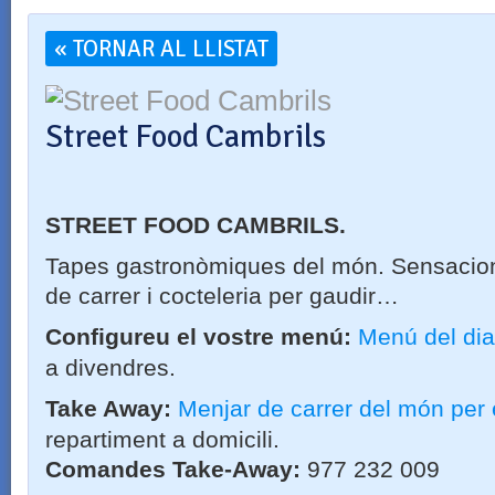
« TORNAR AL LLISTAT
Street Food Cambrils
STREET FOOD CAMBRILS.
Tapes gastronòmiques del món. Sensacion
de carrer i cocteleria per gaudir…
Configureu el vostre menú:
Menú del dia
a divendres.
Take Away:
Menjar de carrer del món per
repartiment a domicili.
Comandes Take-Away:
977 232 009