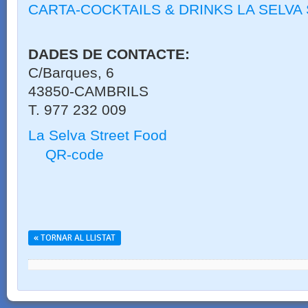
CARTA-COCKTAILS & DRINKS LA SELVA
DADES
DE CONTACTE
:
C/Barques, 6
43850-CAMBRILS
T. 977 232 009
La Selva Street Food
QR-code
« TORNAR AL LLISTAT