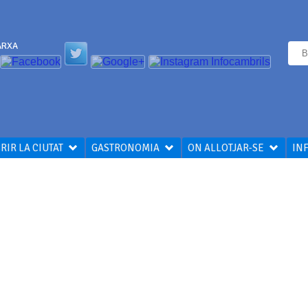
ARXA
RIR LA CIUTAT
GASTRONOMIA
ON ALLOTJAR-SE
IN
MACIÓ LOCAL