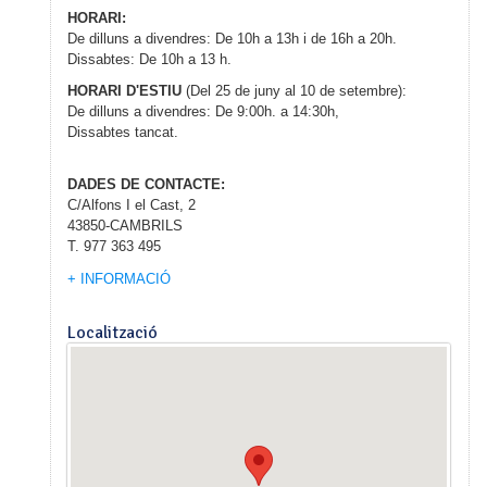
HORARI:
De dilluns a divendres: De 10h a 13h i de 16h a 20h.
Dissabtes: De 10h a 13 h.
HORARI D'ESTIU
(Del 25 de juny al 10 de setembre):
De dilluns a divendres: De 9:00h. a 14:30h,
Dissabtes tancat.
DADES DE CONTACTE:
C/Alfons I el Cast, 2
43850-CAMBRILS
T. 977 363 495
+ INFORMACIÓ
Localització