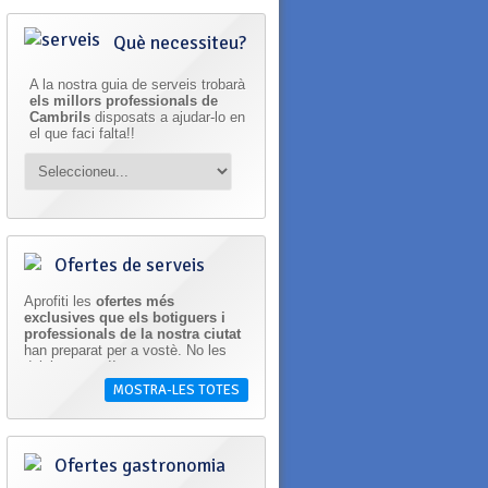
Què necessiteu?
A la nostra guia de serveis trobarà
els millors professionals de
Cambrils
disposats a ajudar-lo en
el que faci falta!!
Ofertes de serveis
Aprofiti les
ofertes més
exclusives que els botiguers i
professionals de la nostra ciutat
han preparat per a vostè. No les
deixi escapar!!
MOSTRA-LES TOTES
Ofertes gastronomia