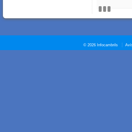
© 2026 Infocambrils
Aví