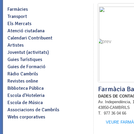
Farmàcies
Transport
Els Mercats
Atenció ciutadana
Calendari Contribuent
Artistes
Joventut (activitats)
Guies Turístiques
Guies de Formació
Ràdio Cambrils
Revistes online
Farmàcia Ba
Biblioteca Pública
Escola d'Hoteleria
DADES DE CONTA
Escola de Música
Av. Independència, 
43850-CAMBRILS
Associacions de Cambrils
T. 977 36 04 66
Webs corporatives
VEURE FARMÀ