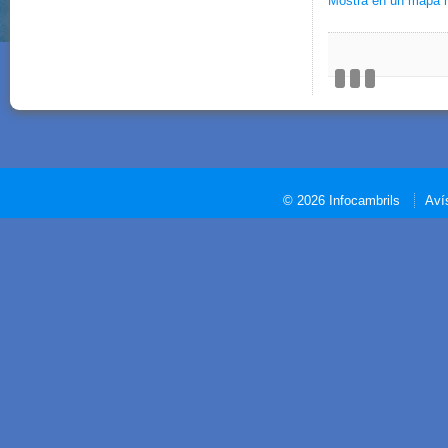
Mostra en un mapa 
© 2026 Infocambrils
Aví