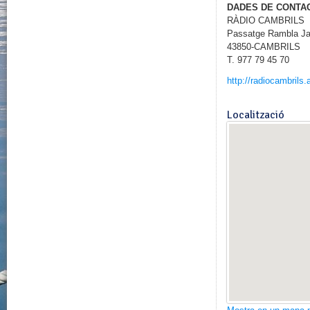
DADES DE CONTA
RÀDIO CAMBRILS
Passatge Rambla Ja
43850-CAMBRILS
T. 977 79 45 70
http://radiocambrils.
Localització